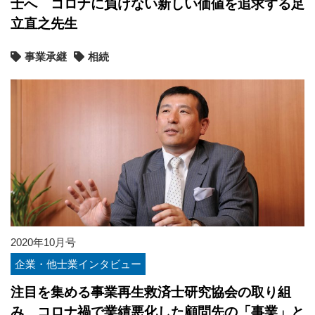
士へ コロナに負けない新しい価値を追求する足
立直之先生
事業承継
相続
2020年10月号
企業・他士業インタビュー
注目を集める事業再生救済士研究協会の取り組
み コロナ禍で業績悪化した顧問先の「事業」と