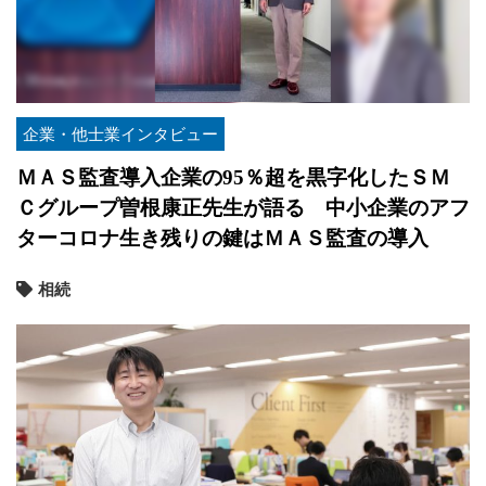
企業・他士業インタビュー
ＭＡＳ監査導入企業の95％超を黒字化したＳＭ
Ｃグループ曽根康正先生が語る 中小企業のアフ
ターコロナ生き残りの鍵はＭＡＳ監査の導入
相続