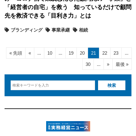
「経営者の自宅」を救う 知っているだけで顧問
先を救済できる「目利き力」とは
ブランディング
事業承継
相続
« 先頭
«
...
10
...
19
20
21
22
23
...
30
...
»
最後 »