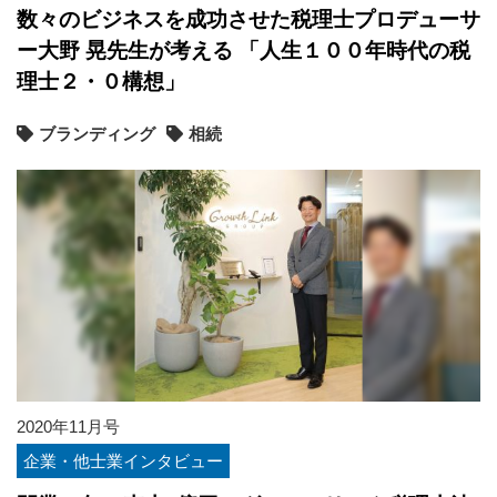
数々のビジネスを成功させた税理士プロデューサ
ー大野 晃先生が考える 「人生１００年時代の税
理士２・０構想」
ブランディング
相続
2020年11月号
企業・他士業インタビュー