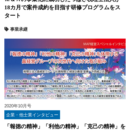
18カ月で案件成約を目指す研修プログラムをス
タート
事業承継
2020年10月号
企業・他士業インタビュー
「報徳の精神」「利他の精神」「克己の精神」を