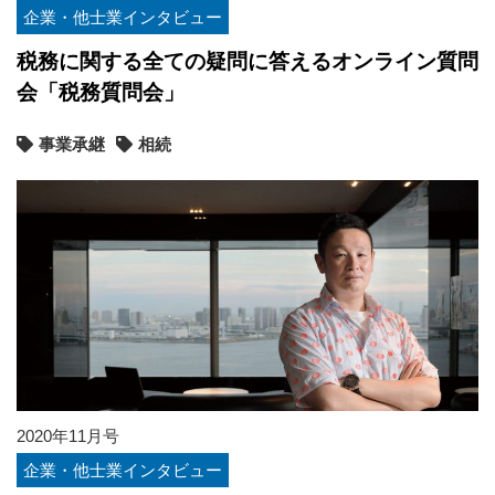
企業・他士業インタビュー
税務に関する全ての疑問に答えるオンライン質問
会「税務質問会」
事業承継
相続
2020年11月号
企業・他士業インタビュー