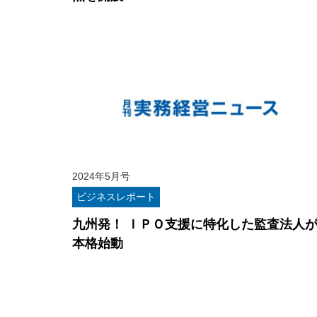
2024年5月号
ビジネスレポート
九州発！ ＩＰＯ支援に特化した監査法人
本格始動