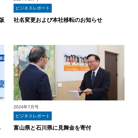
ビジネスレポート
版
社名変更および本社移転のお知らせ
2024年7月号
ビジネスレポート
拠
富山県と石川県に見舞金を寄付