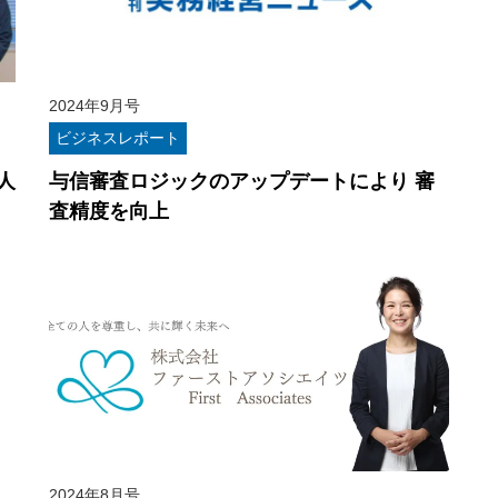
2024年9月号
ビジネスレポート
人
与信審査ロジックのアップデートにより 審
査精度を向上
2024年8月号