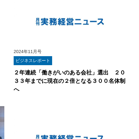
2024年11月号
ビジネスレポート
２年連続「働きがいのある会社」選出 ２０
３３年までに現在の２倍となる３００名体制
へ