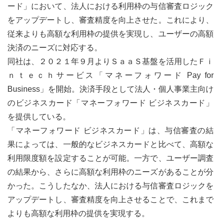
ード」において、法人における利用枠の与信審査ロジック
をアップデートし、審査精度を向上させた。これにより、
従来よりも高額な利用枠の提供を実現し、ユーザーの高額
決済のニーズに対応する。
同社は、２０２１年９月よりＳａａＳ基盤を活用したＦｉ
ｎｔｅｃｈサービス「マネーフォワード Pay for
Business」を開始。決済手段として法人・個人事業主向け
のビジネスカード「マネーフォワード ビジネスカード」
を提供している。
「マネーフォワード ビジネスカード」は、与信審査の結
果によっては、一般的なビジネスカードと比べて、高額な
利用限度額を設定することが可能。一方で、ユーザー調査
の結果から、さらに高額な利用枠のニーズがあることが分
かった。こうしたなか、法人における与信審査ロジックを
アップデートし、審査精度を向上させることで、これまで
よりも高額な利用枠の提供を実現する。