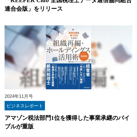
「KEEPER Club 全国税理士データ通信協同組合
連合会版」をリリース
2024年11月号
ビジネスレポート
アマゾン税法部門1位を獲得した事業承継のバイ
ブルが重版