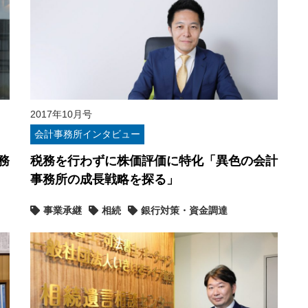
2017年10月号
会計事務所インタビュー
務
税務を行わずに株価評価に特化「異色の会計
事務所の成長戦略を探る」
事業承継
相続
銀行対策・資金調達