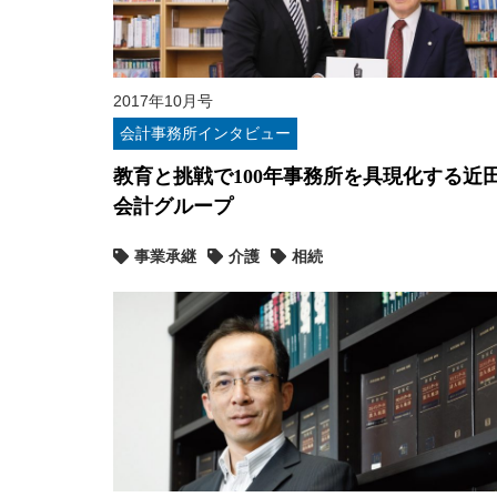
2017年10月号
会計事務所インタビュー
教育と挑戦で100年事務所を具現化する近
会計グループ
事業承継
介護
相続