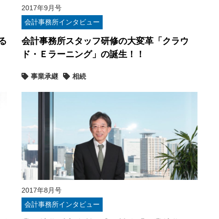
2017年9月号
会計事務所インタビュー
る
会計事務所スタッフ研修の大変革「クラウ
ド・Ｅラーニング」の誕生！！
事業承継
相続
2017年8月号
会計事務所インタビュー