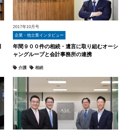
2017年10月号
企業・他士業インタビュー
田
年間９００件の相続・遺言に取り組むオーシ
ャングループと会計事務所の連携
介護
相続