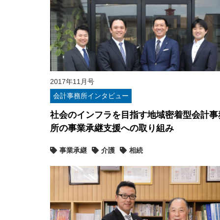
2017年11月号
会計事務所インタビュー
社会のインフラを目指す地域密着型会計事
所の事業承継支援への取り組み
事業承継
介護
相続