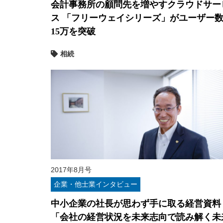
会計事務所の顧問先を増やすクラウドサー
ス 「フリーウェイシリーズ」がユーザー
15万を突破
相続
2017年8月号
企業・他士業インタビュー
中小企業の社長が思わず手に取る経営資料
「会社の経営状況を未来志向で読み解く未