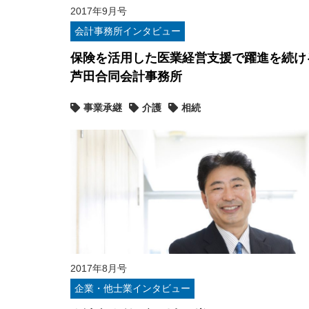
2017年9月号
会計事務所インタビュー
保険を活用した医業経営支援で躍進を続け
芦田合同会計事務所
事業承継
介護
相続
2017年8月号
企業・他士業インタビュー