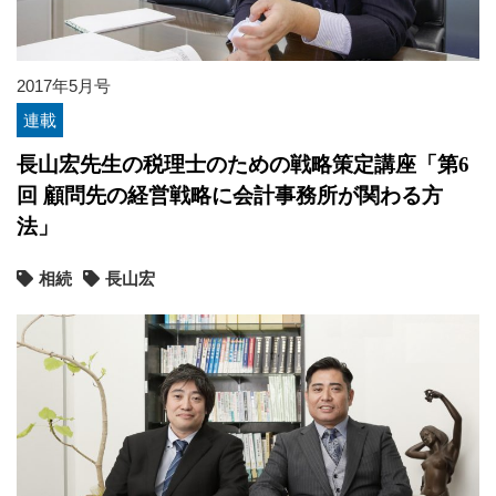
2017年5月号
連載
長山宏先生の税理士のための戦略策定講座「第6
回 顧問先の経営戦略に会計事務所が関わる方
法」
相続
長山宏