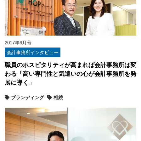
2017年6月号
会計事務所インタビュー
職員のホスピタリティが高まれば会計事務所は変
わる「高い専門性と気遣いの心が会計事務所を発
展に導く」
ブランディング
相続