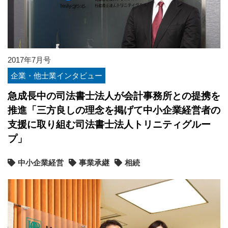
2017年7月号
企業・他士業インタビュー
急成長中の司法書士法人が会計事務所との提携を
推進「三方良しの理念を掲げて中小企業経営者の
支援に取り組む司法書士法人トリニティグルー
プ」
中小企業経営
事業承継
相続