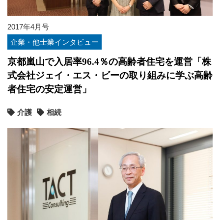
2017年4月号
企業・他士業インタビュー
京都嵐山で入居率96.4％の高齢者住宅を運営「株
式会社ジェイ・エス・ビーの取り組みに学ぶ高齢
者住宅の安定運営」
介護
相続