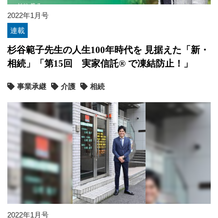
2022年1月号
連載
杉谷範子先生の人生100年時代を 見据えた「新・
相続」「第15回 実家信託® で凍結防止！」
事業承継
介護
相続
2022年1月号