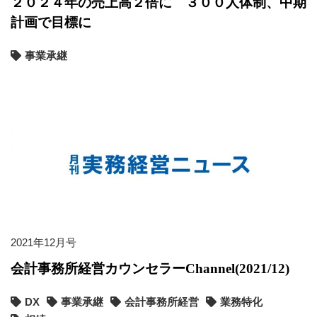
２０２４年の売上高２倍に ３００人体制、中期
計画で目標に
事業承継
2021年12月号
会計事務所経営カウンセラーChannel(2021/12)
DX
事業承継
会計事務所経営
業務特化