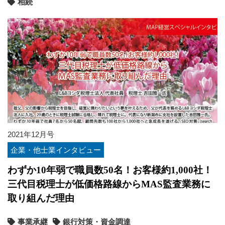
相続
2021年12月号
企業・他士業インタビュー
わずか10年弱で職員数50名！お客様約1,000社！
三代目税理士が低価格路線からMAS監査業務に
取り組んだ理由
事業承継
銀行対策・資金調達