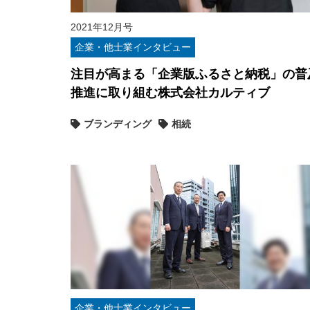
2021年12月号
企業・他士業インタビュー
注目が高まる「企業版ふるさと納税」の普
推進に取り組む株式会社カルティブ
ブランディング
相続
企業・他士業インタビュー