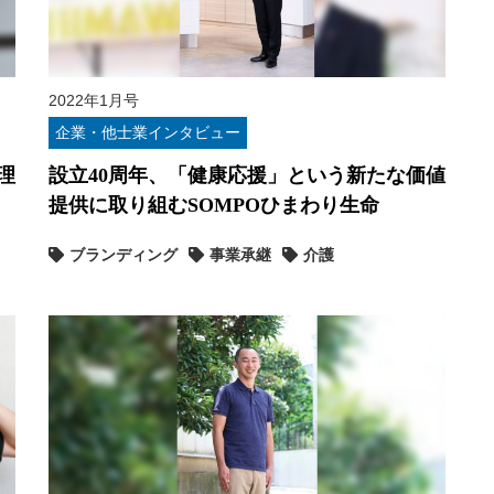
2022年1月号
企業・他士業インタビュー
理
設立40周年、「健康応援」という新たな価値
提供に取り組むSOMPOひまわり生命
ブランディング
事業承継
介護