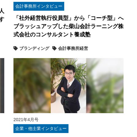
会計事務所インタビュー
人
「社外経営執行役員型」から「コーチ型」へ
す
ブラッシュアップした柴山会計ラーニング株
式会社のコンサルタント養成塾
ブランディング
会計事務所経営
2021年4月号
企業・他士業インタビュー