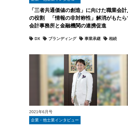
「三者共通価値の創造」に向けた職業会計
の役割 「情報の非対称性」解消がもたら
会計事務所と金融機関の連携促進
DX
ブランディング
事業承継
相続
2021年6月号
企業・他士業インタビュー