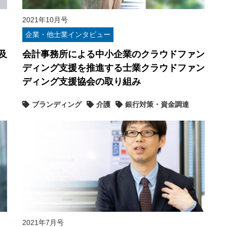
2021年10月号
企業・他士業インタビュー
及
会計事務所による中小企業のクラウドファン
ディング支援を推進する士業クラウドファン
ディング支援協会の取り組み
ブランディング
介護
銀行対策・資金調達
2021年7月号