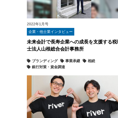
2022年1月号
企業・他士業インタビュー
未来会計で長寿企業への成長を支援する税
士法人山根総合会計事務所
ブランディング
事業承継
相続
銀行対策・資金調達