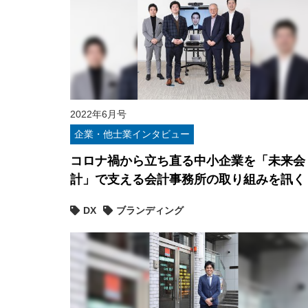
2022年6月号
企業・他士業インタビュー
コロナ禍から立ち直る中小企業を「未来会
計」で支える会計事務所の取り組みを訊く
DX
ブランディング