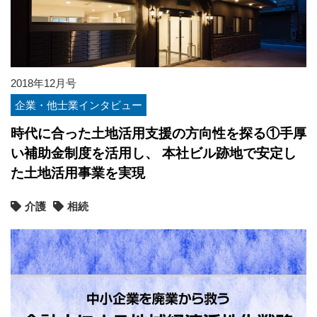
2018年12月号
企業・他士業インタビュー
時代に合った土地活用支援の方向性を探る①手厚
い補助金制度を活用し、 本社ビル跡地で安定し
た土地活用事業を実現
介護
相続