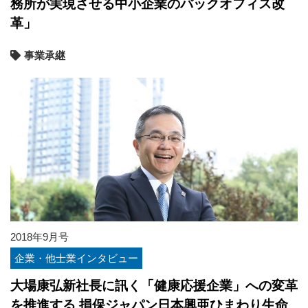
務所が実現させる中小企業のバックオフィス改
革」
事業承継
2018年9月号
企業・他士業インタビュー
大場康弘新社長に訊く「健康応援企業」への変革
を推進する 損保ジャパン日本興亜ひまわり生命