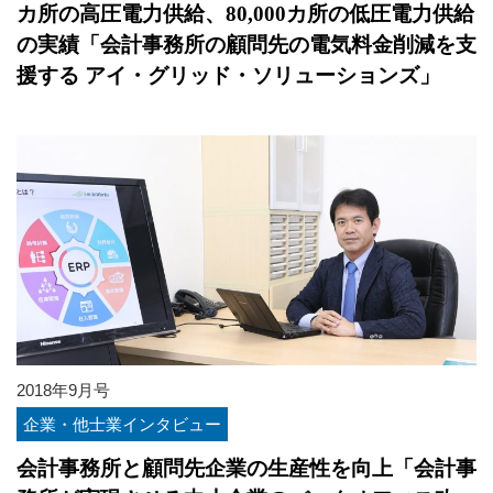
カ所の高圧電力供給、80,000カ所の低圧電力供給
の実績「会計事務所の顧問先の電気料金削減を支
援する アイ・グリッド・ソリューションズ」
2018年9月号
企業・他士業インタビュー
会計事務所と顧問先企業の生産性を向上「会計事