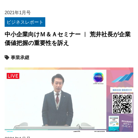
2021年1月号
ビジネスレポート
中小企業向けＭ＆Ａセミナー ︱ 荒井社長が企業
価値把握の重要性を訴え
事業承継