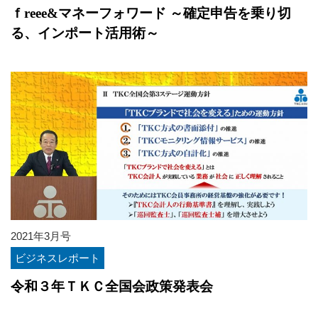
ｆreee&マネーフォワード ～確定申告を乗り切
る、インポート活用術～
2021年3月号
ビジネスレポート
令和３年ＴＫＣ全国会政策発表会