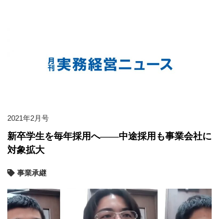
2021年2月号
新卒学生を毎年採用へ――中途採用も事業会社に
対象拡大
事業承継