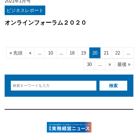
2021年1月号
ビジネスレポート
オンラインフォーラム２０２０
« 先頭
«
...
10
...
18
19
20
21
22
...
30
...
»
最後 »