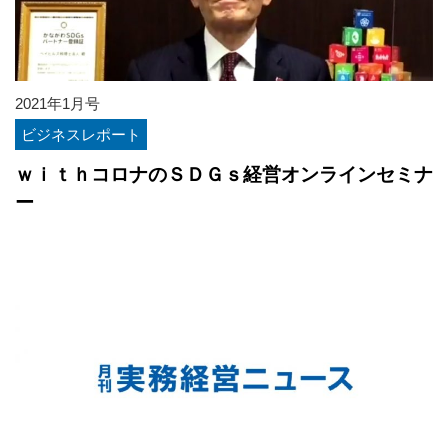
2021年1月号
ビジネスレポート
ｗｉｔｈコロナのＳＤＧｓ経営オンラインセミナ
ー