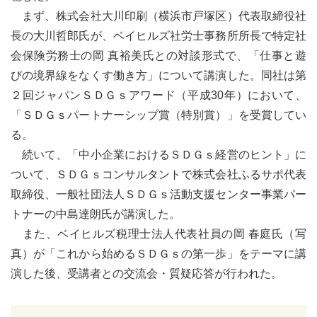
まず、株式会社大川印刷（横浜市戸塚区）代表取締役社
長の大川哲郎氏が、ベイヒルズ社労士事務所所長で特定社
会保険労務士の岡 真裕美氏との対談形式で、「仕事と遊
びの境界線をなくす働き方」について講演した。同社は第
２回ジャパンＳＤＧｓアワード（平成30年）において、
「ＳＤＧｓパートナーシップ賞（特別賞）」を受賞してい
る。
続いて、「中小企業におけるＳＤＧｓ経営のヒント」に
ついて、ＳＤＧｓコンサルタントで株式会社ふるサポ代表
取締役、一般社団法人ＳＤＧｓ活動支援センター事業パー
トナーの中島達朗氏が講演した。
また、ベイヒルズ税理士法人代表社員の岡 春庭氏（写
真）が「これから始めるＳＤＧｓの第一歩」をテーマに講
演した後、受講者との交流会・質疑応答が行われた。