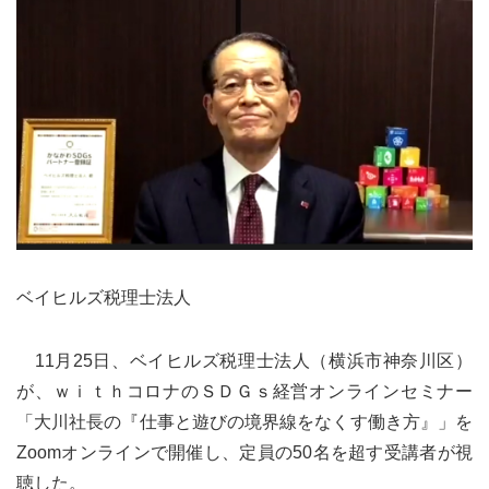
ベイヒルズ税理士法人
11月25日、ベイヒルズ税理士法人（横浜市神奈川区）
が、ｗｉｔｈコロナのＳＤＧｓ経営オンラインセミナー
「大川社長の『仕事と遊びの境界線をなくす働き方』」を
Zoomオンラインで開催し、定員の50名を超す受講者が視
聴した。