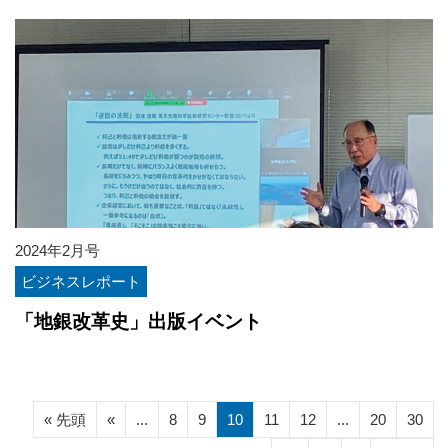
2024年2月号
ビジネスレポート
「地銀改革史」出版イベント
« 先頭
«
...
8
9
10
11
12
...
20
30