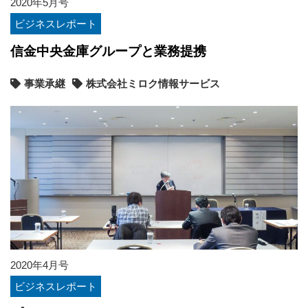
2020年5月号
ビジネスレポート
信金中央金庫グループと業務提携
事業承継
株式会社ミロク情報サービス
2020年4月号
ビジネスレポート