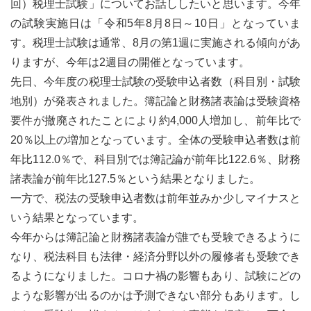
回）税理士試験」についてお話ししたいと思います。今年
の試験実施日は「令和5年8月8日～10日」となっていま
す。税理士試験は通常、8月の第1週に実施される傾向があ
りますが、今年は2週目の開催となっています。
先日、今年度の税理士試験の受験申込者数（科目別・試験
地別）が発表されました。簿記論と財務諸表論は受験資格
要件が撤廃されたことにより約4,000人増加し、前年比で
20％以上の増加となっています。全体の受験申込者数は前
年比112.0％で、科目別では簿記論が前年比122.6％、財務
諸表論が前年比127.5％という結果となりました。
一方で、税法の受験申込者数は前年並みか少しマイナスと
いう結果となっています。
今年からは簿記論と財務諸表論が誰でも受験できるように
なり、税法科目も法律・経済分野以外の履修者も受験でき
るようになりました。コロナ禍の影響もあり、試験にどの
ような影響が出るのかは予測できない部分もあります。し