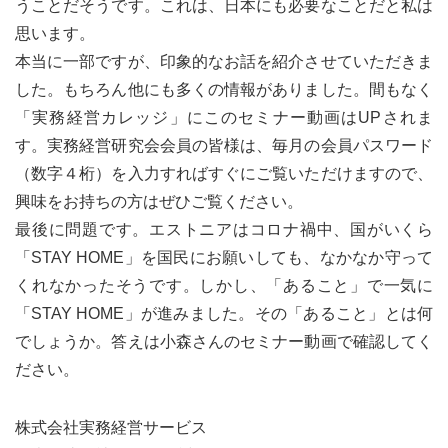
うことだそうです。これは、日本にも必要なことだと私は
思います。
本当に一部ですが、印象的なお話を紹介させていただきま
した。もちろん他にも多くの情報がありました。間もなく
「実務経営カレッジ」にこのセミナー動画はUPされま
す。実務経営研究会会員の皆様は、毎月の会員パスワード
（数字４桁）を入力すればすぐにご覧いただけますので、
興味をお持ちの方はぜひご覧ください。
最後に問題です。エストニアはコロナ禍中、国がいくら
「STAY HOME」を国民にお願いしても、なかなか守って
くれなかったそうです。しかし、「あること」で一気に
「STAY HOME」が進みました。その「あること」とは何
でしょうか。答えは小森さんのセミナー動画で確認してく
ださい。
株式会社実務経営サービス