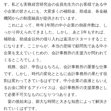
す。私ども実務経営研究会の会員先生方のお客様である中
小企業の皆さんにも、大変多くの補助金、助成金、各金融
機関からの制度融資が提供されています。
これによって、昨年1年間の中小企業の倒産件数は、し
っかり抑えられてきました。しかし、あと1年もすれば、
補助金、助成金以外の借り入れは返済がスタートすること
になります。ここからが、本当の意味で顧問先である中小
企業を支えていくための、会計事務所の支援力が問われて
くるところでしょう。
税務、会計、申告はもちろん、会計事務所の重要な仕事
です。しかし、時代の変化とともに会計事務所の果たす役
割は変わってきているはずです。中小企業の血液ともいえ
るお金に関するアドバイスは、会計事務所の支援業務とし
て必要不可欠なものになりつつあります。
宴の後始末は、膨大な時間と大きな知恵によって解決さ
れていくはずです。