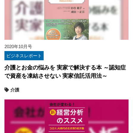
2020年10月号
ビジネスレポート
介護とお金の悩みを 実家で解決する本 ～認知症
で資産を凍結させない 実家信託活用法～
介護