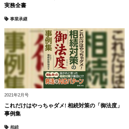
実務全書
事業承継
2021年2月号
これだけはやっちゃダメ! 相続対策の「御法度」
事例集
相続