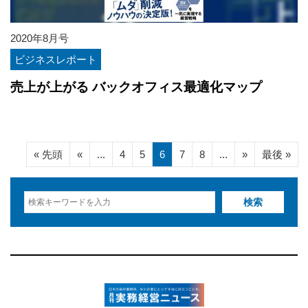
2020年8月号
ビジネスレポート
売上が上がる バックオフィス最適化マップ
« 先頭
«
...
4
5
6
7
8
...
»
最後 »