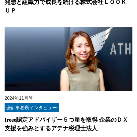
発想と組織力で成長を続ける株式会社ＬＯＯＫ
ＵＰ
2024年11月号
会計事務所インタビュー
freee認定アドバイザー５つ星を取得 企業のＤＸ
支援を強みとするアテナ税理士法人