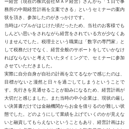
ー経営（現在の株式会社ＭＡＰ経営）さんから「１日で事
務所の中期経営計画を立案できる」というセミナーの案内
状を頂き、参加したのがきっかけです。
当時はバブルがはじけた頃だったため、当社のお客様でも
しんどい思いをされながら経営をされている方が少なくあ
りませんでした。税理士という職業は「数字の専門家」と
して税務だけでなく、経営全般のサポートをしていかなけ
ればならないと考えていたタイミングで、セミナーに参加
させていただきました。
実際に自分自身が自社の計画を立てるなかで感じたのは、
目標がないと漫然と日々を過ごしてしまうということで
す。先行きを見通せることが励みになるため、経営計画が
大切だと感じました。また当時の中小企業は、現状の厳し
い決算書だけでは金融機関からお金を借りるのが難しい状
態でした。どのようにして業績を上げていくのかが見えな
いと融資してもらえないということもあり、経営計画はお