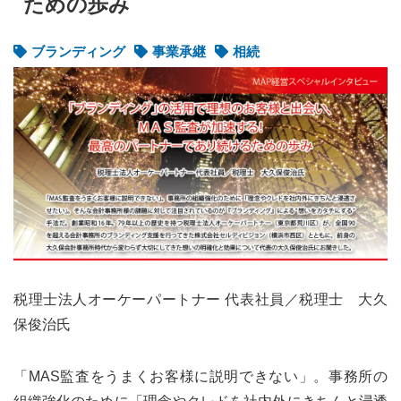
ための歩み
ブランディング
事業承継
相続
税理士法人オーケーパートナー 代表社員／税理士 大久
保俊治氏
「MAS監査をうまくお客様に説明できない」。事務所の