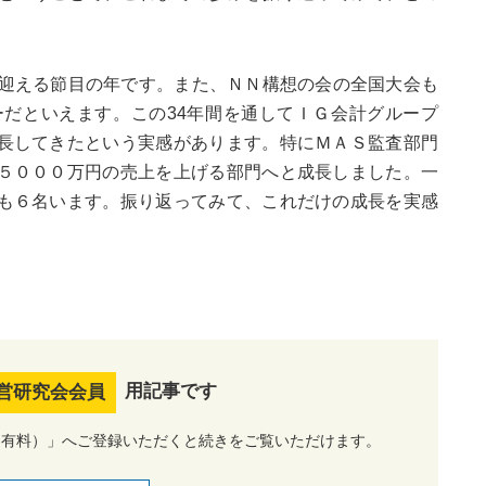
迎える節目の年です。また、ＮＮ構想の会の全国大会も
ーだといえます。この34年間を通してＩＧ会計グループ
長してきたという実感があります。特にＭＡＳ監査部門
５０００万円の売上を上げる部門へと成長しました。一
も６名います。振り返ってみて、これだけの成長を実感
用記事です
営研究会会員
（有料）」へご登録いただくと続きをご覧いただけます。