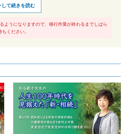
ンして続きを読む
るようになりますので、移行作業が終わるまでしばら
待ちください。