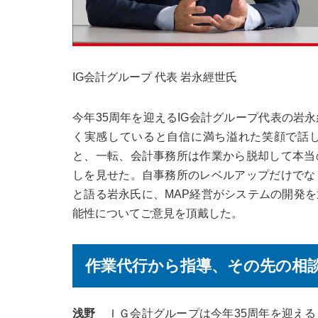
IG会計グループ 代表 岩永經世氏
今年35周年を迎えるIG会計グループ代表の岩
く実感していると自信に満ち溢れた笑顔で話
と、一転、会計事務所は作業から脱却して本当
しを見せた。自事務所のレベルアップだけでな
と語る岩永氏に、MAP経営がシステムの開発
能性についてご意見を頂戴した。
作業代行から指導、その先の相
浅野
ＩＧ会計グループは今年35周年を迎える