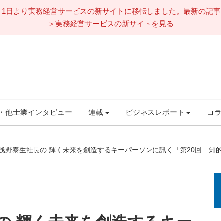
11月1日より実務経営サービスの新サイトに移転しました。最新の記
＞実務経営サービスの新サイトを見る
・他士業インタビュー
連載
ビジネスレポート
コ
営 浅野泰生社長の 輝く未来を創造するキーパーソンに訊く「第20回 知