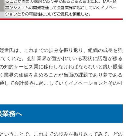
永經世氏は、これまでの歩みを振り返り、組織の成長を強
してくれた。会計業界が置かれている現状に話題が移る
の知的サービス業に移行しなければならないと鋭い眼差
く業界の価値を高めることが当面の課題であり夢である
を通して会計業界に起こしていくイノベーションとその可
談業務へ
ということで、これまでの歩みを振り返ってみて、どの