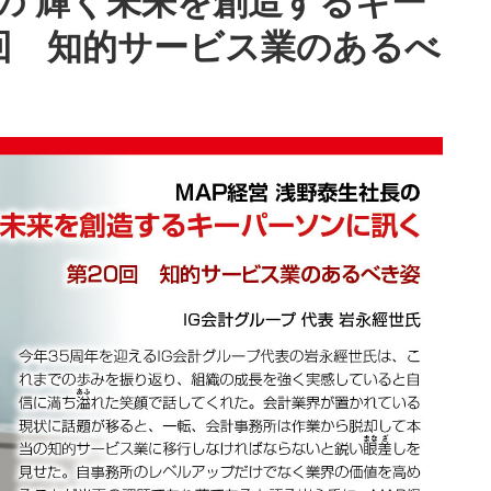
長の 輝く未来を創造するキー
回 知的サービス業のあるべ