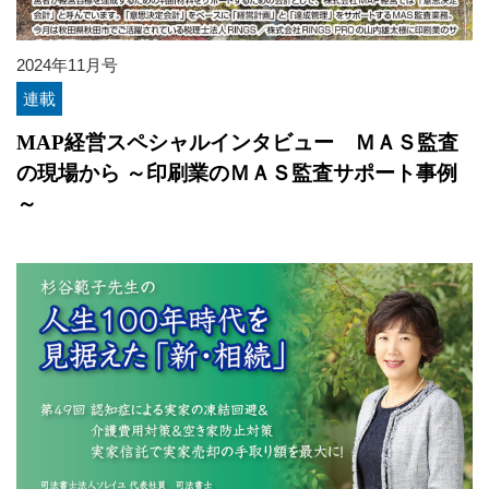
2024年11月号
連載
MAP経営スペシャルインタビュー ＭＡＳ監査
の現場から ～印刷業のＭＡＳ監査サポート事例
～