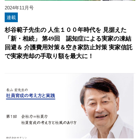
2024年11月号
連載
杉谷範子先生の 人生１００年時代を 見据えた
「新・相続」 第49回 認知症による実家の凍結
回避＆ 介護費用対策＆空き家防止対策 実家信託
で実家売却の手取り額を最大に！