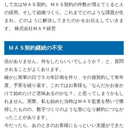
して次はＭＡＳ契約。ＭＡＳ契約の件数が増えてくると人
の採用。そして組織づくり。これまでどのような課題が生
まれ、どのように解決してきたのかをお伝えしていきま
す。 株式会社ＭＡＰ経営
ＭＡＳ契約継続の不安
信がありません。何をしたらいいでしょうか？」と、質問
されることがよくあります。
確かに将軍の日で５カ年計画を作り、その後契約して単年
度、予実を繰り返す。これではお客様も「なんだかお金か
けて始めたけど意味あるのかな？」と思ってしまうかもし
れません。実際、私も始めた当時はＭＡＳ監査を勢いで獲
得したものの、数字づくりのような形になり解約につなが
ったことがあります。
今だったら、あのときのお客様にもっといい支援ができた