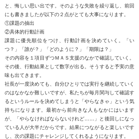
と、悔しい思い出です。そのような失敗を繰り返し、前回
にも書きましたが以下の２点がとても大事になります。
①課題の抽出
②具体的行動計画
課題に優先順位をつけ、行動計画を決めていく。「い
つ？」「誰が？」「どのように？」「期限は？」
その内容を１項目ずつＭＡＳ支援のなかで確認していく。
その後、行動結果として数字が出る。そうすると予実の意
味も出てきます。
社長が一度決めても、自分ひとりでは実行を継続していく
のはなかなか難しいですが、私たちが毎月関与して確認す
るというルールを決めてしまうと「やらなきゃ」という気
持ちになります。最初から前向きな人もなかにはいます
が、「やらなければならないけれど……」と後回しになっ
ている人が大半だからです。結果につながると楽しいです
し、次の課題にチャレンジしてくれるようになります。