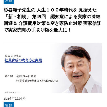
連載
杉谷範子先生の 人生１００年時代を 見据えた
「新・相続」 第49回 認知症による実家の凍結
回避＆ 介護費用対策＆空き家防止対策 実家信託
で実家売却の手取り額を最大に！
2024年11月号
連載