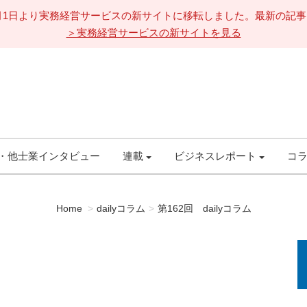
11月1日より実務経営サービスの新サイトに移転しました。最新の記
＞実務経営サービスの新サイトを見る
・他士業インタビュー
連載
ビジネスレポート
コ
Home
dailyコラム
第162回 dailyコラム