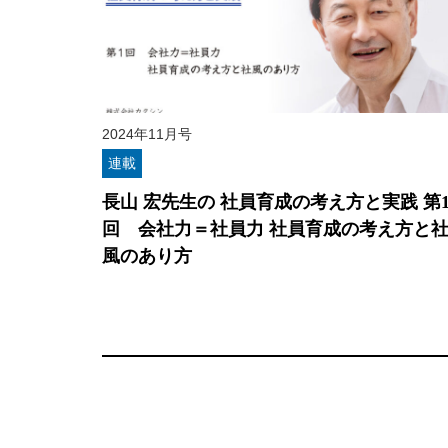
2024年11月号
連載
長山 宏先生の 社員育成の考え方と実践 第
回 会社力＝社員力 社員育成の考え方と
風のあり方