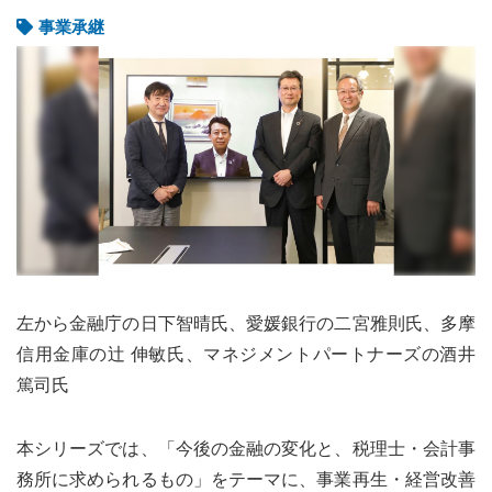
事業承継
左から金融庁の日下智晴氏、愛媛銀行の二宮雅則氏、多摩
信用金庫の辻 伸敏氏、マネジメントパートナーズの酒井
篤司氏
本シリーズでは、「今後の金融の変化と、税理士・会計事
務所に求められるもの」をテーマに、事業再生・経営改善