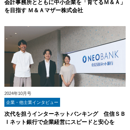
会計事務所とともに中小企業を「育てるＭ＆Ａ」
を目指す Ｍ＆Ａマザー株式会社
2024年10月号
企業・他士業インタビュー
次代を担うインターネットバンキング 住信ＳＢ
Ｉネット銀行で企業経営にスピードと安心を