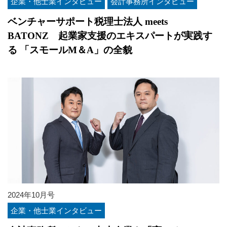
企業・他士業インタビュー
会計事務所インタビュー
ベンチャーサポート税理士法人 meets
BATONZ 起業家支援のエキスパートが実践す
る 「スモールM＆A」の全貌
2024年10月号
企業・他士業インタビュー