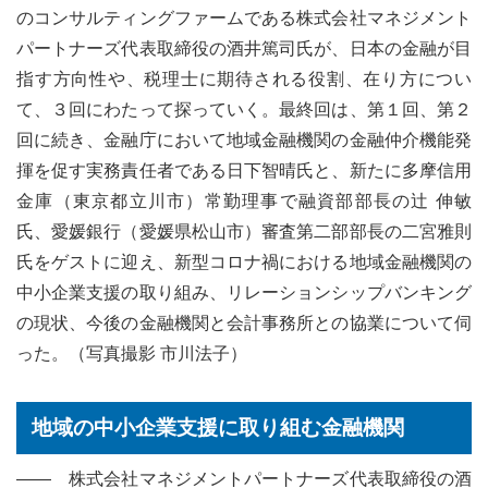
のコンサルティングファームである株式会社マネジメント
パートナーズ代表取締役の酒井篤司氏が、日本の金融が目
指す方向性や、税理士に期待される役割、在り方につい
て、３回にわたって探っていく。最終回は、第１回、第２
回に続き、金融庁において地域金融機関の金融仲介機能発
揮を促す実務責任者である日下智晴氏と、新たに多摩信用
金庫（東京都立川市）常勤理事で融資部部長の辻 伸敏
氏、愛媛銀行（愛媛県松山市）審査第二部部長の二宮雅則
氏をゲストに迎え、新型コロナ禍における地域金融機関の
中小企業支援の取り組み、リレーションシップバンキング
の現状、今後の金融機関と会計事務所との協業について伺
った。（写真撮影 市川法子）
地域の中小企業支援に取り組む金融機関
―― 株式会社マネジメントパートナーズ代表取締役の酒