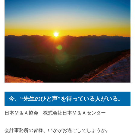
今、“先生のひと声”を待っている人がいる。
日本Ｍ＆Ａ協会 株式会社日本Ｍ＆Ａセンター
会計事務所の皆様、いかがお過ごしでしょうか。