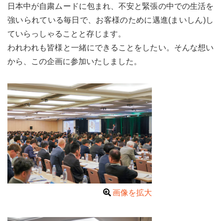
日本中が自粛ムードに包まれ、不安と緊張の中での生活を
強いられている毎日で、お客様のために邁進(まいしん)し
ていらっしゃることと存じます。
われわれも皆様と一緒にできることをしたい。そんな想い
から、この企画に参加いたしました。
画像を拡大