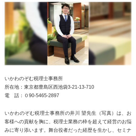
いかわのぞむ税理士事務所
所在地：東京都豊島区西池袋3-21-13-710
電 話：０90-5465-2897
いかわのぞむ税理士事務所の井川 望先生（写真）は、お
客様への貢献を胸に、税理士業務の枠を超えて経営のお悩
みに寄り添います。舞台役者だった経歴を生かし、セミナ