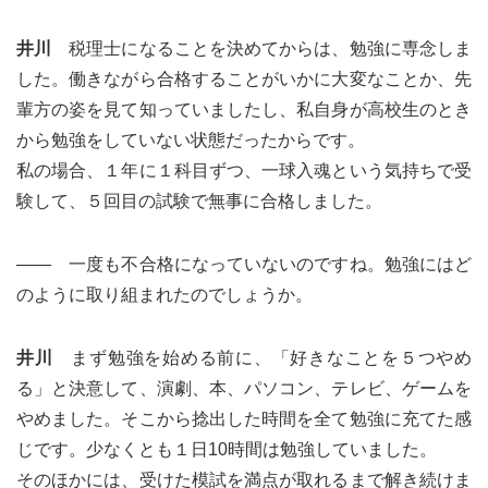
井川
税理士になることを決めてからは、勉強に専念しま
した。働きながら合格することがいかに大変なことか、先
輩方の姿を見て知っていましたし、私自身が高校生のとき
から勉強をしていない状態だったからです。
私の場合、１年に１科目ずつ、一球入魂という気持ちで受
験して、５回目の試験で無事に合格しました。
―― 一度も不合格になっていないのですね。勉強にはど
のように取り組まれたのでしょうか。
井川
まず勉強を始める前に、「好きなことを５つやめ
る」と決意して、演劇、本、パソコン、テレビ、ゲームを
やめました。そこから捻出した時間を全て勉強に充てた感
じです。少なくとも１日10時間は勉強していました。
そのほかには、受けた模試を満点が取れるまで解き続けま