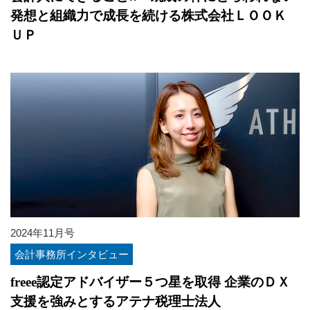
発想と組織力で成長を続ける株式会社ＬＯＯＫ
ＵＰ
2024年11月号
会計事務所インタビュー
freee認定アドバイザー５つ星を取得 企業のＤＸ
支援を強みとするアテナ税理士法人