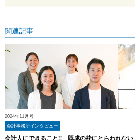
関連記事
2024年11月号
会計事務所インタビュー
会計人にできること!! 既成の枠にとらわれない