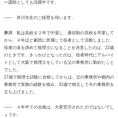
ー講師としても活躍中です。
―― 井川先生のご経歴を伺います。
井川
私は高校を２年で中退し、通信制の高校を卒業して
から、４年ほど劇団に所属して役者として活動しました。
役者の道を諦めて税理士になることを決意したのは、22歳
のときです。きっかけとなったのは、役者時代にアルバイ
トとして大阪で税理士をしている父の事務所に勤めたこと
でした。
27歳で税理士試験に合格してからは、父の事務所や都内の
事務所で実務の経験を積み、32歳で独立して今の事務所を
立ち上げました。
―― ４年半での合格は、大変苦労されたのではないでし
ょうか。