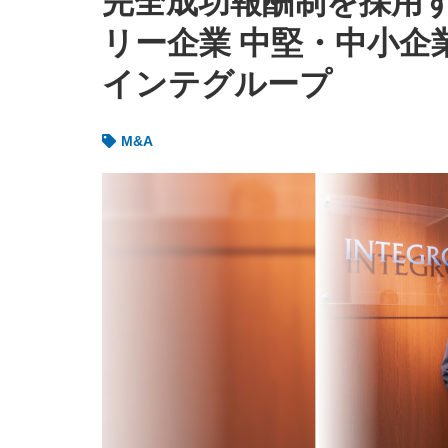
完全成功報酬制を採用
リー企業 中堅・中小企
インテグループ
M&A