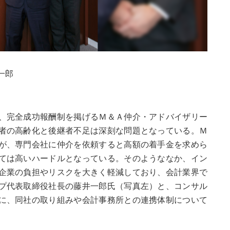
⼀郎
、完全成功報酬制を掲げるＭ＆Ａ仲介・アドバイザリー
者の高齢化と後継者不足は深刻な問題となっている。Ｍ
が、専門会社に仲介を依頼すると高額の着手金を求めら
ては高いハードルとなっている。そのようななか、イン
企業の負担やリスクを大きく軽減しており、会計業界で
プ代表取締役社長の藤井一郎氏（写真左）と、コンサル
に、同社の取り組みや会計事務所との連携体制について