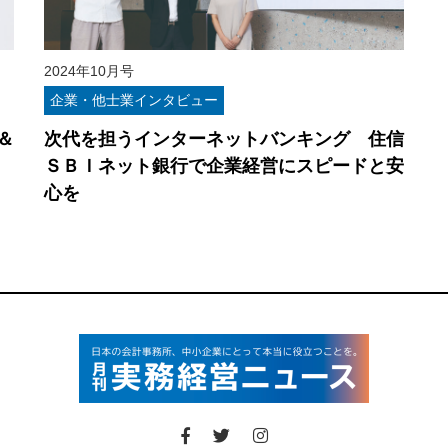
2024年10月号
企業・他士業インタビュー
＆
次代を担うインターネットバンキング 住信
ＳＢＩネット銀行で企業経営にスピードと安
心を