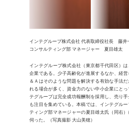
インテグループ株式会社 代表取締役社⻑ 藤井
コンサルティング部 マネージャー 夏⽬雄太
インテグループ株式会社（東京都千代田区）は
企業である。少子高齢化が進展するなか、経営
＆Ａはそのような問題を解決する有効な手法だ
れる場合が多く、資金力のない中小企業にとっ
テグループは完全成功報酬制を採用し、売り手
も注目を集めている。本稿では、インテグルー
ティング部マネージャーの夏目雄太氏（同右）
伺った。（写真撮影 大山美穂）