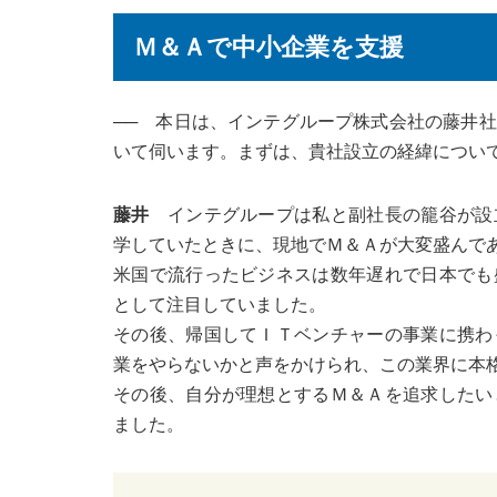
Ｍ＆Ａで中小企業を支援
── 本日は、インテグループ株式会社の藤井
いて伺います。まずは、貴社設立の経緯につい
藤井
インテグループは私と副社長の籠谷が設
学していたときに、現地でＭ＆Ａが大変盛んで
米国で流行ったビジネスは数年遅れで日本でも
として注目していました。
その後、帰国してＩＴベンチャーの事業に携わ
業をやらないかと声をかけられ、この業界に本
その後、自分が理想とするＭ＆Ａを追求したい
ました。