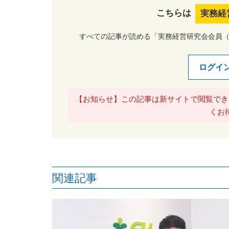
こちらは
実務経
すべての記事が読める「実務経営研究会会員
ログイ
【お知らせ】この記事は新サイトで閲覧でき
くお
関連記事