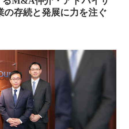
するM&A仲介・アドバイザ
業の存続と発展に力を注ぐ