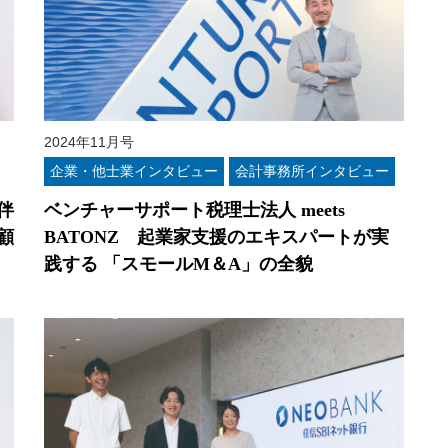
2024年11月号
企業・他士業インタビュー
会計事務所インタビュー
伴
ベンチャーサポート税理士法人 meets
顧
BATONZ 起業家支援のエキスパートが実
践する 「スモールM＆A」の全貌