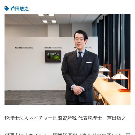
芦田敏之
税理士法人ネイチャー国際資産税 代表税理士 芦田敏之