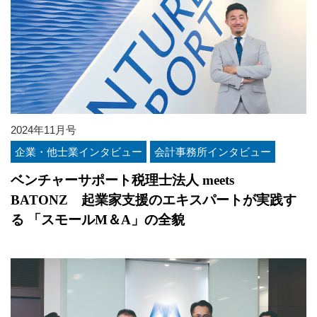
2024年11月号
企業・他士業インタビュー
会計事務所インタビュー
ベンチャーサポート税理士法人 meets
BATONZ 起業家支援のエキスパートが実践す
る 「スモールM＆A」の全貌