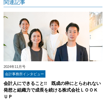
関連記事
2024年11月号
会計事務所インタビュー
会計人にできること!! 既成の枠にとらわれない
発想と組織力で成長を続ける株式会社ＬＯＯＫ
ＵＰ