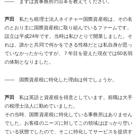
―― まずは貴事務所の沿革を教えてください。
芦田
私たち税理士法人ネイチャー国際資産税は、その名
のとおり主に国際資産税に取り組んでいるファームです。
設立は平成24年です。当時は私ひとりで開業しました。そ
れは、誰かと共同で何かをできる性格だとは私自身が思っ
ていなかったからですが、７年目を迎えた現在では60名弱
の体制となりました。
―― 国際資産税に特化した理由は何でしょうか。
芦田
私は英語と資産税を得意としています。前職は大手
の税理士法人に勤めていました。
その当時、国際資産税に特化している事務所はありません
でした。お客様のニーズに対してこの領域はぽっかり空い
ている状態でしたので、そこに特化してサービスを提供す