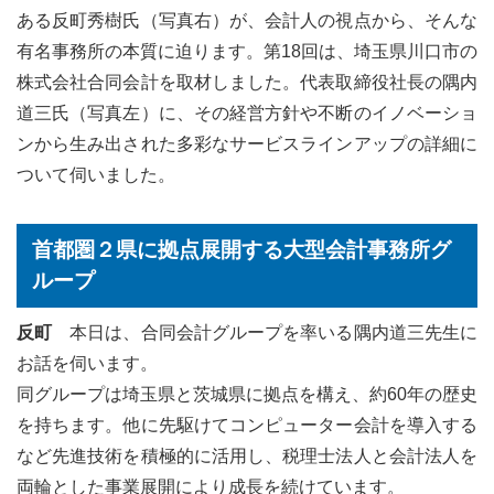
ある反町秀樹氏（写真右）が、会計人の視点から、そんな
有名事務所の本質に迫ります。第18回は、埼玉県川口市の
株式会社合同会計を取材しました。代表取締役社長の隅内
道三氏（写真左）に、その経営方針や不断のイノベーショ
ンから生み出された多彩なサービスラインアップの詳細に
ついて伺いました。
首都圏２県に拠点展開する大型会計事務所グ
ループ
反町
本日は、合同会計グループを率いる隅内道三先生に
お話を伺います。
同グループは埼玉県と茨城県に拠点を構え、約60年の歴史
を持ちます。他に先駆けてコンピューター会計を導入する
など先進技術を積極的に活用し、税理士法人と会計法人を
両輪とした事業展開により成長を続けています。