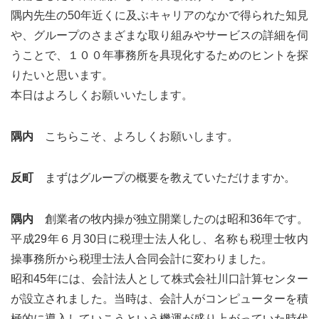
隅内先生の50年近くに及ぶキャリアのなかで得られた知見
や、グループのさまざまな取り組みやサービスの詳細を伺
うことで、１００年事務所を具現化するためのヒントを探
りたいと思います。
本日はよろしくお願いいたします。
隅内
こちらこそ、よろしくお願いします。
反町
まずはグループの概要を教えていただけますか。
隅内
創業者の牧内操が独立開業したのは昭和36年です。
平成29年６月30日に税理士法人化し、名称も税理士牧内
操事務所から税理士法人合同会計に変わりました。
昭和45年には、会計法人として株式会社川口計算センター
が設立されました。当時は、会計人がコンピューターを積
極的に導入していこうという機運が盛り上がっていた時代