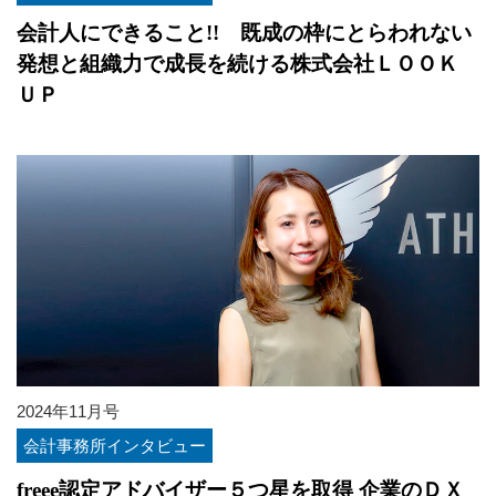
会計人にできること!! 既成の枠にとらわれない
発想と組織力で成長を続ける株式会社ＬＯＯＫ
ＵＰ
2024年11月号
会計事務所インタビュー
freee認定アドバイザー５つ星を取得 企業のＤＸ