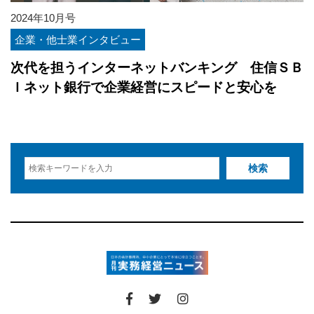
2024年10月号
企業・他士業インタビュー
次代を担うインターネットバンキング 住信ＳＢ
Ｉネット銀行で企業経営にスピードと安心を