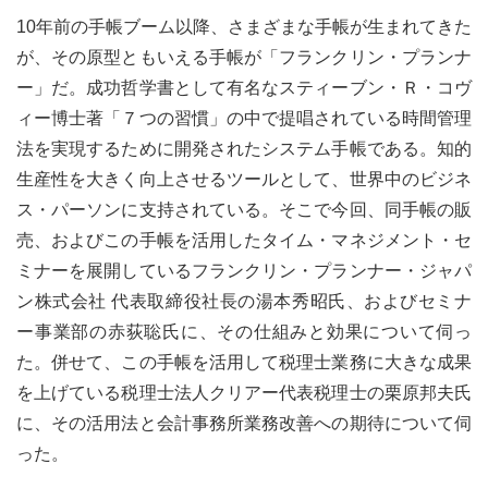
10年前の手帳ブーム以降、さまざまな手帳が生まれてきた
が、その原型ともいえる手帳が「フランクリン・プランナ
ー」だ。成功哲学書として有名なスティーブン・Ｒ・コヴ
ィー博士著「７つの習慣」の中で提唱されている時間管理
法を実現するために開発されたシステム手帳である。知的
生産性を大きく向上させるツールとして、世界中のビジネ
ス・パーソンに支持されている。そこで今回、同手帳の販
売、およびこの手帳を活用したタイム・マネジメント・セ
ミナーを展開しているフランクリン・プランナー・ジャパ
ン株式会社 代表取締役社長の湯本秀昭氏、およびセミナ
ー事業部の赤荻聡氏に、その仕組みと効果について伺っ
た。併せて、この手帳を活用して税理士業務に大きな成果
を上げている税理士法人クリアー代表税理士の栗原邦夫氏
に、その活用法と会計事務所業務改善への期待について伺
った。