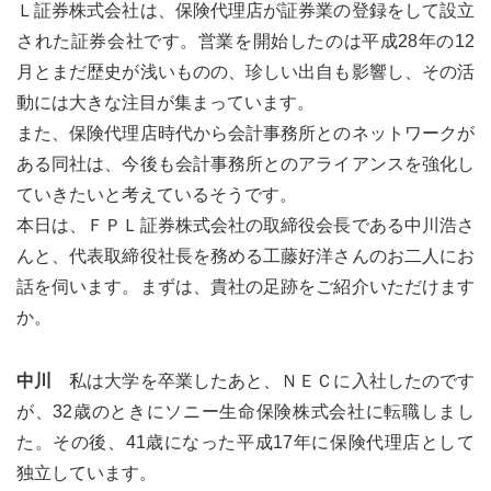
Ｌ証券株式会社は、保険代理店が証券業の登録をして設立
された証券会社です。営業を開始したのは平成28年の12
月とまだ歴史が浅いものの、珍しい出自も影響し、その活
動には大きな注目が集まっています。
また、保険代理店時代から会計事務所とのネットワークが
ある同社は、今後も会計事務所とのアライアンスを強化し
ていきたいと考えているそうです。
本日は、ＦＰＬ証券株式会社の取締役会長である中川浩さ
んと、代表取締役社長を務める工藤好洋さんのお二人にお
話を伺います。まずは、貴社の足跡をご紹介いただけます
か。
中川
私は大学を卒業したあと、ＮＥＣに入社したのです
が、32歳のときにソニー生命保険株式会社に転職しまし
た。その後、41歳になった平成17年に保険代理店として
独立しています。