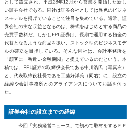
として設立され、平成28年12月から営業を開始した新し
い証券会社である。同社は証券会社としては異色のビジネ
スモデルを掲げていることで注目を集めている。通常、証
券会社の主な収益となるのは、株式をはじめとする商品の
売買手数料だ。しかしFPL証券は、長期で運用する預金の
代替となるような商品を扱い、ストック型のビジネスモデ
ルの確立を目指している。そんな同社は、会計事務所を
「顧客に一番近い金融機関」と捉えているのだという。本
稿では、FPL証券の取締役会長である中川浩氏（写真左）
と、代表取締役社長である工藤好洋氏（同右）に、設立の
経緯や会計事務所とのアライアンスについてお話を伺っ
た。
証券会社の設立までの経緯
―― 今回「実務経営ニュース」で初めて取材をするＦＰ