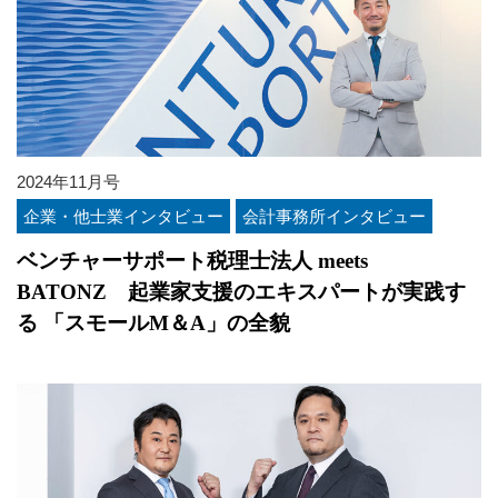
2024年11月号
企業・他士業インタビュー
会計事務所インタビュー
ベンチャーサポート税理士法人 meets
BATONZ 起業家支援のエキスパートが実践す
る 「スモールM＆A」の全貌