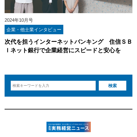
2024年10月号
企業・他士業インタビュー
次代を担うインターネットバンキング 住信ＳＢ
Ｉネット銀行で企業経営にスピードと安心を