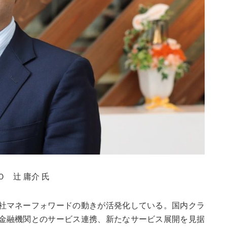
 辻 庸介 氏
社マネーフォワードの動きが活発化している。国内クラ
金融機関とのサービス連携、新たなサービス展開を見据