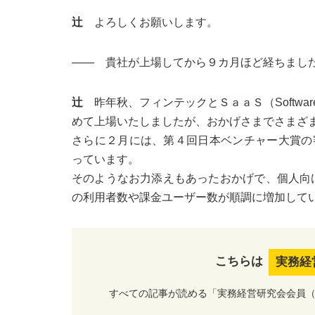
辻
よろしくお願いします。
―― 貴社が上場してから９カ月ほど経ちまし
辻
昨年秋、フィンテックとＳａａＳ（Software
めて上場いたしましたが、おかげさまでさまざ
さらに２月には、第４回日本ベンチャー大賞の
っています。
そのようなお力添えもあったおかげで、個人向けのＰＦＭ（Pe
の利用者数や課金ユーザー数が順調に増加して
こちらは
実務経
すべての記事が読める「実務経営研究会会員