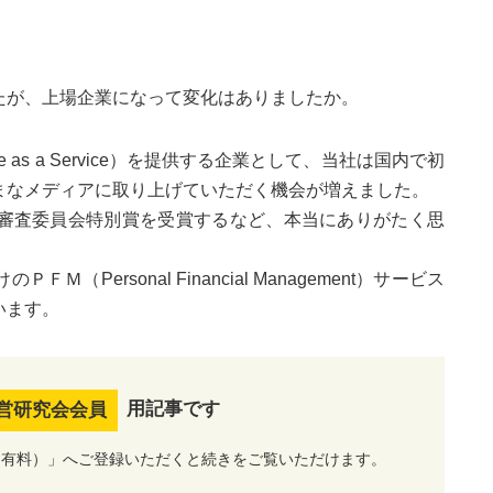
たが、上場企業になって変化はありましたか。
 as a Service）を提供する企業として、当社は国内で初
まなメディアに取り上げていただく機会が増えました。
審査委員会特別賞を受賞するなど、本当にありがたく思
rsonal Financial Man­a­gement）サービス
います。
用記事です
営研究会会員
（有料）」へご登録いただくと続きをご覧いただけます。