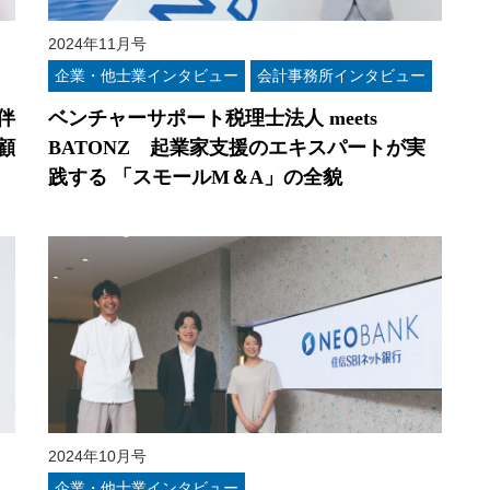
2024年11月号
企業・他士業インタビュー
会計事務所インタビュー
伴
ベンチャーサポート税理士法人 meets
顧
BATONZ 起業家支援のエキスパートが実
践する 「スモールM＆A」の全貌
2024年10月号
企業・他士業インタビュー