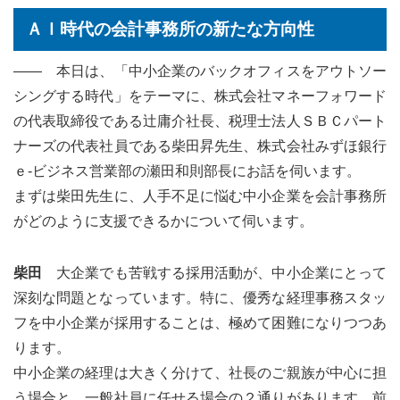
ＡＩ時代の会計事務所の新たな方向性
―― 本日は、「中小企業のバックオフィスをアウトソー
シングする時代」をテーマに、株式会社マネーフォワード
の代表取締役である辻庸介社長、税理士法人ＳＢＣパート
ナーズの代表社員である柴田昇先生、株式会社みずほ銀行
ｅ-ビジネス営業部の瀬田和則部長にお話を伺います。
まずは柴田先生に、人手不足に悩む中小企業を会計事務所
がどのように支援できるかについて伺います。
柴田
大企業でも苦戦する採用活動が、中小企業にとって
深刻な問題となっています。特に、優秀な経理事務スタッ
フを中小企業が採用することは、極めて困難になりつつあ
ります。
中小企業の経理は大きく分けて、社長のご親族が中心に担
う場合と、一般社員に任せる場合の２通りがあります。前