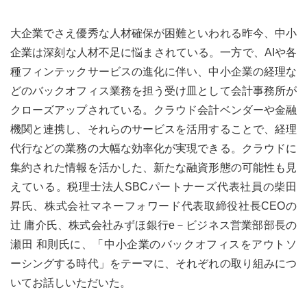
大企業でさえ優秀な人材確保が困難といわれる昨今、中小
企業は深刻な人材不足に悩まされている。一方で、AIや各
種フィンテックサービスの進化に伴い、中小企業の経理な
どのバックオフィス業務を担う受け皿として会計事務所が
クローズアップされている。クラウド会計ベンダーや金融
機関と連携し、それらのサービスを活用することで、経理
代行などの業務の大幅な効率化が実現できる。クラウドに
集約された情報を活かした、新たな融資形態の可能性も見
えている。税理士法人SBCパートナーズ代表社員の柴田
昇氏、株式会社マネーフォワード代表取締役社長CEOの
辻 庸介氏、株式会社みずほ銀行e－ビジネス営業部部長の
瀬田 和則氏に、「中小企業のバックオフィスをアウトソ
ーシングする時代」をテーマに、それぞれの取り組みにつ
いてお話しいただいた。