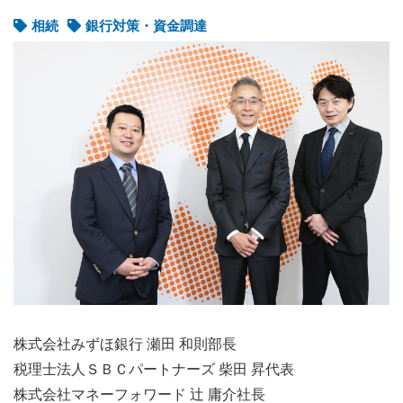
相続
銀行対策・資金調達
株式会社みずほ銀行 瀬田 和則部長
税理士法人ＳＢＣパートナーズ 柴田 昇代表
株式会社マネーフォワード 辻 庸介社長