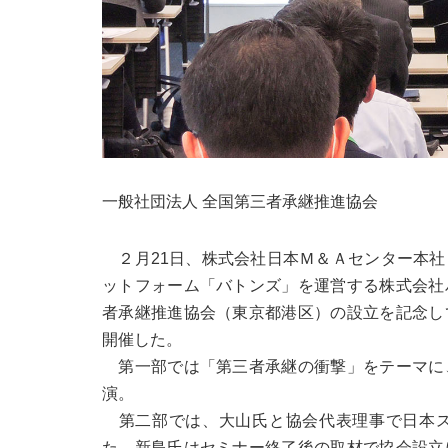
一般社団法人 全国第三者承継推進協会
２月21日、株式会社日本Ｍ＆Ａセンター本社
ットフォーム「バトンズ」を運営する株式会社
者承継推進協会（東京都港区）の設立を記念し
開催した。
第一部では「第三者承継の衝撃」をテーマに
演。
第二部では、大山氏と協会代表理事で日本ス
た。新島氏はセミナー終了後の取材で協会設立