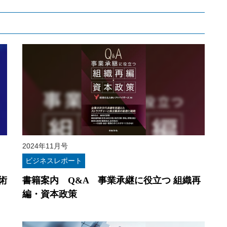
2024年11月号
ビジネスレポート
術
書籍案内 Q&A 事業承継に役立つ 組織再
編・資本政策