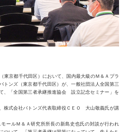
（東京都千代田区）において、国内最大級のＭ＆Ａプラ
バトンズ（東京都千代田区）が、一般社団法人全国第三
て、「全国第三者承継推進協会 設立記念セミナー」を
、株式会社バトンズ代表取締役ＣＥＯ 大山敬義氏が講
モールＭ＆Ａ研究所所長の新島史也氏の対談が行われ
について、「第三者承継は国策になっていて、先人たち