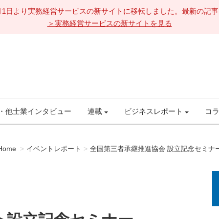
11月1日より実務経営サービスの新サイトに移転しました。最新の記
＞実務経営サービスの新サイトを見る
・他士業インタビュー
連載
ビジネスレポート
コ
Home
イベントレポート
全国第三者承継推進協会 設立記念セミナ