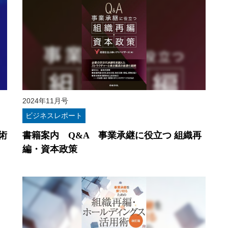
2024年11月号
ビジネスレポート
術
書籍案内 Q&A 事業承継に役立つ 組織再
編・資本政策