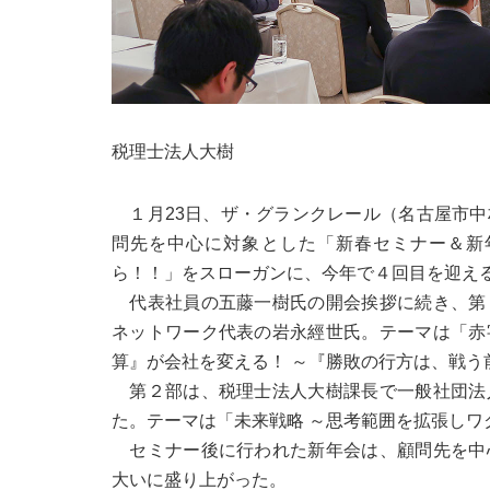
税理士法人大樹
１月23日、ザ・グランクレール（名古屋市中
問先を中心に対象とした「新春セミナー＆新
ら！！」をスローガンに、今年で４回目を迎える
代表社員の五藤一樹氏の開会挨拶に続き、第
ネットワーク代表の岩永經世氏。テーマは「赤
算』が会社を変える！ ～『勝敗の行方は、戦う
第２部は、税理士法人大樹課長で一般社団法
た。テーマは「未来戦略 ～思考範囲を拡張しワ
セミナー後に行われた新年会は、顧問先を中
大いに盛り上がった。