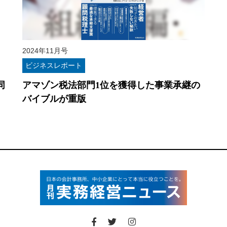
2024年11月号
ビジネスレポート
同
アマゾン税法部門1位を獲得した事業承継の
バイブルが重版