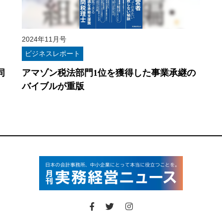
2024年11月号
ビジネスレポート
同
アマゾン税法部門1位を獲得した事業承継の
バイブルが重版