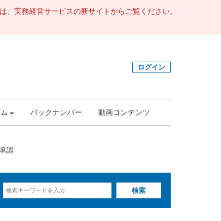
事は、実務経営サービスの新サイトからご覧ください。
ログイン
ラム
バックナンバー
動画コンテンツ
承認