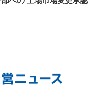
部への 上場市場変更承認