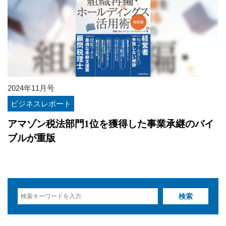
2024年11月号
ビジネスレポート
アマゾン税法部門1位を獲得した事業承継のバイ
ブルが重版