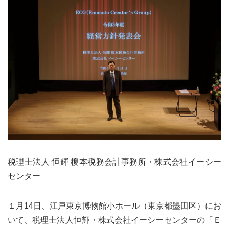
税理士法人 恒輝 榎本税務会計事務所・株式会社イーシー
センター
１月14日、江戸東京博物館小ホール（東京都墨田区）にお
いて、税理士法人恒輝・株式会社イーシーセンターの「Ｅ