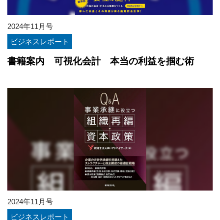
2024年11月号
ビジネスレポート
書籍案内 可視化会計 本当の利益を掴む術
2024年11月号
ビジネスレポート