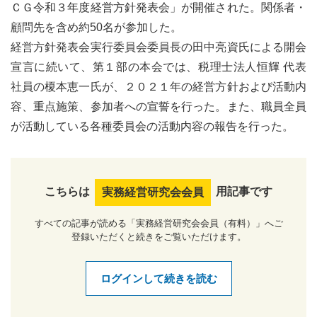
ＣＧ令和３年度経営方針発表会」が開催された。関係者・
顧問先を含め約50名が参加した。
経営方針発表会実行委員会委員長の田中亮資氏による開会
宣言に続いて、第１部の本会では、税理士法人恒輝 代表
社員の榎本恵一氏が、２０２１年の経営方針および活動内
容、重点施策、参加者への宣誓を行った。また、職員全員
が活動している各種委員会の活動内容の報告を行った。
こちらは
用記事です
実務経営研究会会員
すべての記事が読める「実務経営研究会会員（有料）」へご
登録いただくと続きをご覧いただけます。
ログインして続きを読む