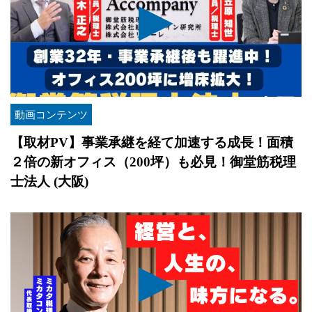
動画コンテンツ
【取材PV】事業承継を経て加速する成長！面積
２倍の新オフィス（200坪）も必見！御堂筋税理
士法人 (大阪)