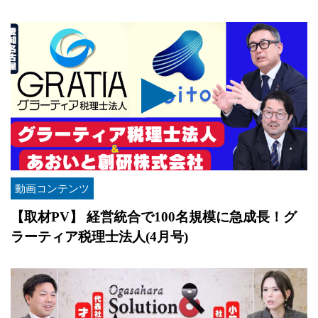
動画コンテンツ
【取材PV】 経営統合で100名規模に急成長！グ
ラーティア税理士法人(4月号)