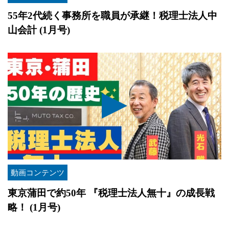
55年2代続く事務所を職員が承継！税理士法人中
山会計 (1月号)
動画コンテンツ
東京蒲田で約50年 『税理士法人無十』の成長戦
略！ (1月号)