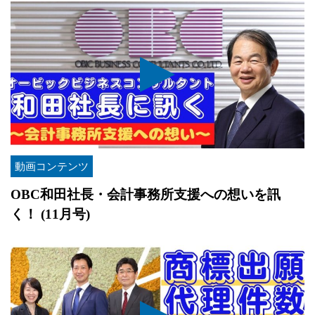
動画コンテンツ
OBC和田社長・会計事務所支援への想いを訊
く！ (11月号)