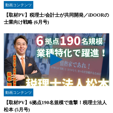
動画コンテンツ
【取材PV】税理士/会計士が共同開発／iDOORの
士業向け戦略 (6月号)
動画コンテンツ
【取材PV】6拠点190名規模で進撃！税理士法人
松本 (5月号)