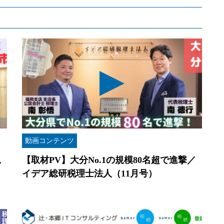
動画コンテンツ
規
【取材PV】大分No.1の規模80名超で進撃／
イデア総研税理士法人（11月号）