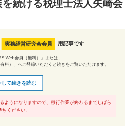
展を続ける税理士法人矢崎会
用記事です
実務経営研究会会員
S Web会員（無料）」または、
（有料）」へご登録いただくと続きをご覧いただけます。
ンして続きを読む
るようになりますので、移行作業が終わるまでしばら
待ちください。