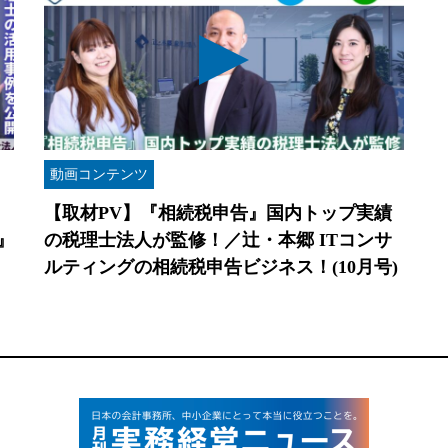
動画コンテンツ
【取材PV】『相続税申告』国内トップ実績
』
の税理士法人が監修！／辻・本郷 ITコンサ
ルティングの相続税申告ビジネス！(10月号)