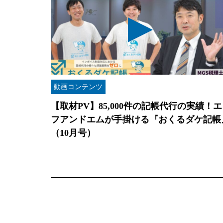
動画コンテンツ
【取材PV】85,000件の記帳代行の実績！エ
フアンドエムが手掛ける『おくるダケ記帳
（10月号）