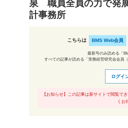
泉 職員全員の力で発
計事務所
こちらは
BMS Web会員
最新号のみ読める「BM
すべての記事が読める「実務経営研究会会員
ログイ
【お知らせ】この記事は新サイトで閲覧でき
くお