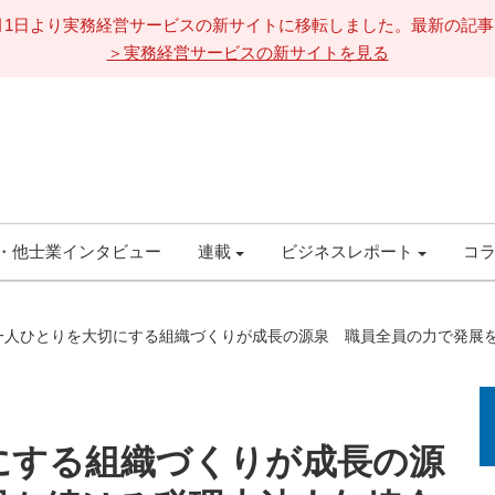
11月1日より実務経営サービスの新サイトに移転しました。最新の記
＞実務経営サービスの新サイトを見る
・他士業インタビュー
連載
ビジネスレポート
コ
一人ひとりを大切にする組織づくりが成長の源泉 職員全員の力で発展
にする組織づくりが成長の源